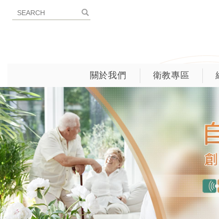
關於我們
衛教專區