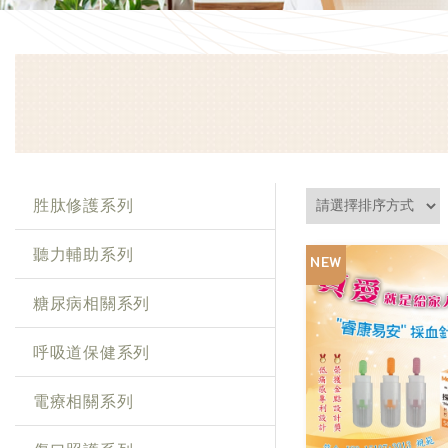
胜肽修護系列
聽力輔助系列
糖尿病相關系列
呼吸道保健系列
電療相關系列