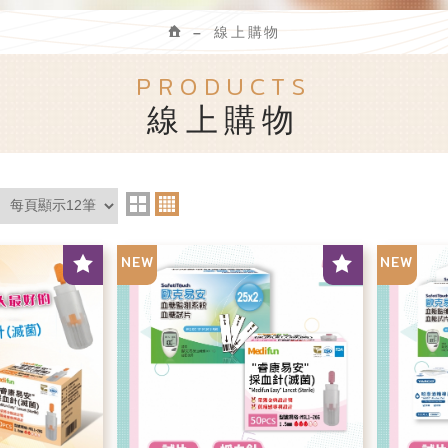
線上購物
PRODUCTS
線上購物