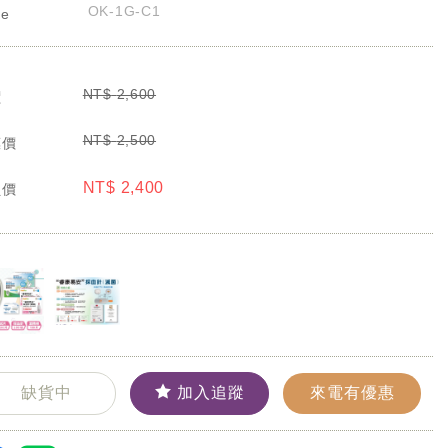
OK-1G-C1
de
NT$
2,600
價
NT$
2,500
惠價
NT$
2,400
員價
缺貨中
加入追蹤
來電有優惠