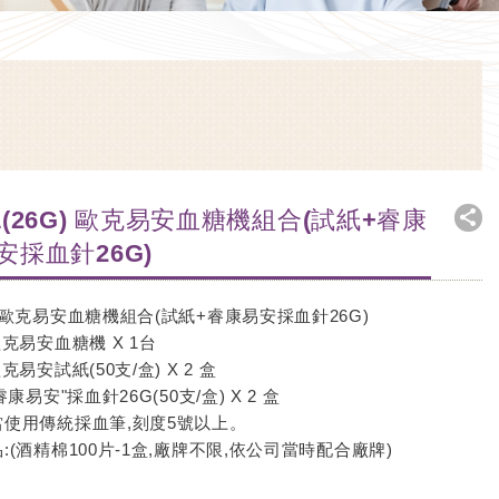
1(26G) 歐克易安血糖機組合(試紙+睿康
安採血針26G)
 歐克易安血糖機組合(試紙+睿康易安採血針26G)
歐克易安血糖機 X 1台
歐克易安試紙(50支/盒) X 2 盒
"睿康易安"採血針26G(50支/盒) X 2 盒
當使用傳統採血筆,刻度5號以上。
:(酒精棉100片-1盒,廠牌不限,依公司當時配合廠牌)