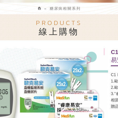
糖尿病相關系列
PRODUCTS
線上購物
C
易
C1
1.
2.
3.
相
贈品