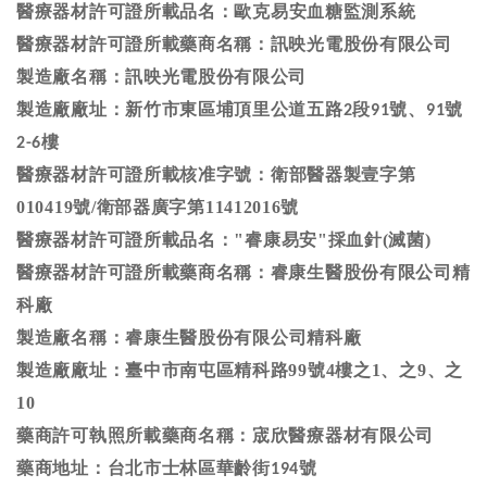
醫療器材許可證所載品名：
歐克易安血糖監測系統
醫療器材許可證所載藥商名稱：訊映光電股份有限公司
製造廠名稱：訊映光電股份有限公司
製造廠廠址：新竹市東區埔頂里公道五路
段
號、
號
2
91
91
樓
2-6
醫療器材許可證所載核准字號：
衛部醫器製壹字第
010419號
/衛部器廣字第11412016號
醫療器材許可證所載品名："
睿康易安"採血針(滅菌)
醫療器材許可證所載藥商名稱：睿康生醫股份有限公司精
科廠
製造廠名稱：
睿康生醫股份有限公司精科廠
製造廠廠址：臺中市南屯區精科路99號4樓之1、之9、之
10
藥商許可執照所載藥商名稱：宬欣醫療器材有限公司
藥商地址：台北市士林區華齡街
號
194