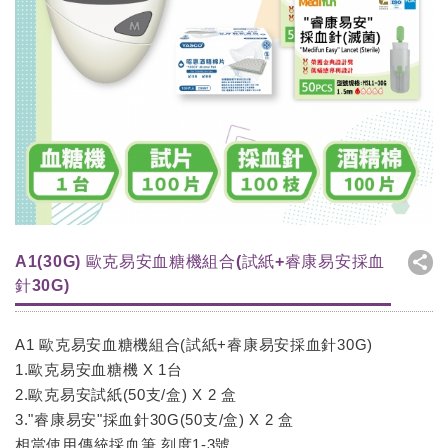
A1(30G) 歐克易安血糖機組合(試紙+睿康易安採血
針30G)
A1 歐克易安血糖機組合(試紙+睿康易安採血針30G)
1.歐克易安血糖機 X 1台
2.歐克易安試紙(50支/盒) X 2 盒
3."睿康易安"採血針30G(50支/盒) X 2 盒
相當使用傳統採血筆,刻度1-3號。