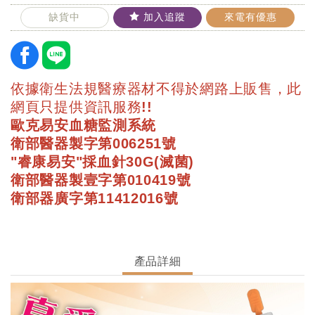
缺貨中
加入追蹤
來電有優惠
依據衛生法規醫療器材不得於網路上販售，此
網頁只提供資訊服務!!
歐克易安血糖監測系統
衛部醫器製字第006251號
"睿康易安"採血針30G(滅菌)
衛部醫器製壹字第010419號
衛部器廣字第11412016號
產品詳細