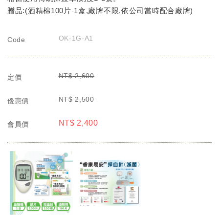
贈品:(酒精棉100片-1盒,廠牌不限,依公司當時配合廠牌)
OK-1G-A1
Code
NT$
2,600
定價
NT$
2,500
優惠價
NT$
2,400
會員價