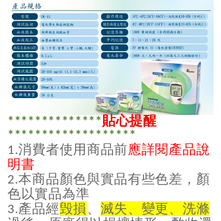
貼心提醒
**************
*******************
消費者使用商品前
應詳閱產品說
1.
明書
本商品顏色與實品有些色差，顏
2.
色以實品為準
產品經
毁損
、
滅失、變更、洗滌
3.