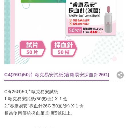
C4(26G)50片 歐克易安試紙(睿康易安採血針26G)
C4(26G)50片歐克易安試紙
1.歐克易安試紙(50支/盒) X 1 盒
2."睿康易安"採血針26G(50支/盒) X 1 盒
相當使用傳統採血筆,刻度5號以上。