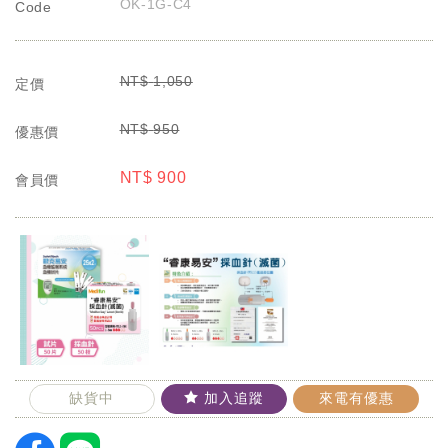
OK-1G-C4
Code
NT$
1,050
定價
NT$
950
優惠價
NT$
900
會員價
缺貨中
加入追蹤
來電有優惠