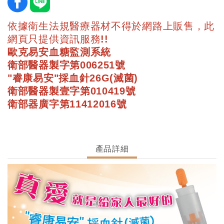
依據衛生法規醫療器材不得於網路上販售，此
網頁只提供資訊服務!!
歐克易安血糖監測系統
衛部醫器製字第006251號
"睿康易安"採血針26G(滅菌)
衛部醫器製壹字第010419號
衛部器廣字第11412016號
產品詳細