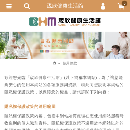
0
宬欣健康生活館
會員登入
繁體中文
會員註冊
忘記密碼
訂單查詢
追蹤清單
使用條款
匯款通知
歡迎您光臨「宬欣健康生活館」(以下簡稱本網站)，為了讓您能
夠安心的使用本網站的各項服務與資訊，特此向您說明本網站的
隱私權保護政策，以保障您的權益，請您詳閱下列內容：
隱私權保護政策的適用範圍
隱私權保護政策內容，包括本網站如何處理在您使用網站服務時
收集到的個人識別資料。隱私權保護政策不適用於本網站以外的